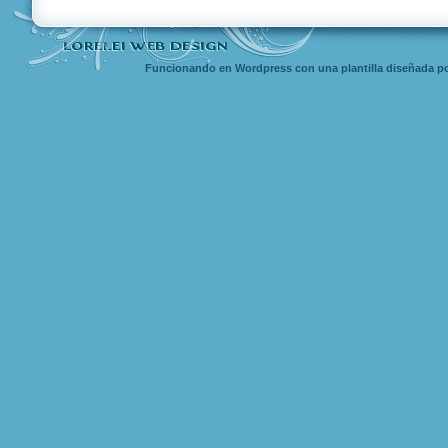
Funcionando en Wordpress con una
plantilla diseñada
po