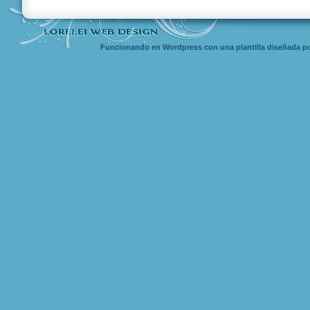
Funcionando en Wordpress con una
plantilla diseñada
po