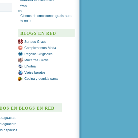
fran
en
Cientos de emoticonos gratis para
tu msn
BLOGS EN RED
Sorteos Gratis
Complementos Moda
Regalos Originales
Muestras Gratis
ElVirtual
Viajes baratos
Cocina y comida sana
ADOS EN BLOGS EN RED
e aguacate
e aguacate
ros espacios