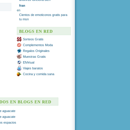
fran
en
Cientos de emoticonos gratis para
tu msn
BLOGS EN RED
Sorteos Gratis
Complementos Moda
Regalos Originales
Muestras Gratis
ElVirtual
Viajes baratos
Cocina y comida sana
ADOS EN BLOGS EN RED
e aguacate
e aguacate
ros espacios