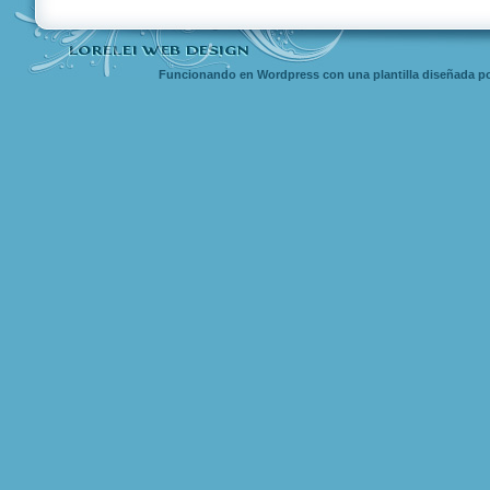
Funcionando en Wordpress con una
plantilla diseñada
po