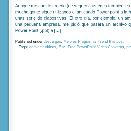
Aunque me cueste creerlo (de seguro a ustedes también les 
mucha gente sigue utilizando el anticuado Power point a la h
unas serie de diapositivas. El otro día, por ejemplo, un a
una pequeña empresa, me pidió que pasara un archivo qu
Power Point (.ppt) a […]
Published under
descargas
,
Mejores Programas
|
send this post
Tags:
convertir videos
,
E.M. Free PowerPoint Video Converter
,
po