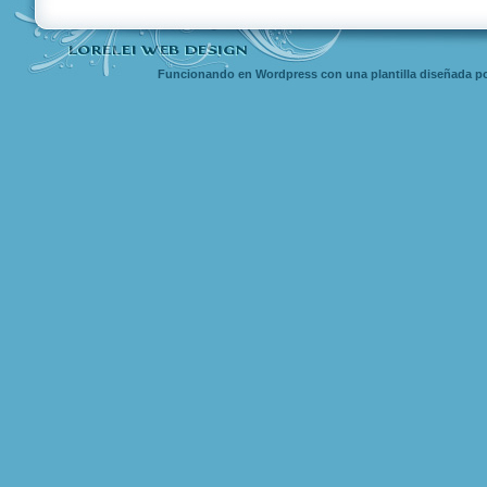
Funcionando en Wordpress con una
plantilla diseñada
po