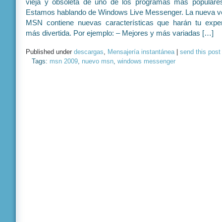
vieja y obsoleta de uno de los programas más populares
Estamos hablando de Windows Live Messenger. La nueva v
MSN contiene nuevas características que harán tu expe
más divertida. Por ejemplo: – Mejores y más variadas […]
Published under
descargas
,
Mensajería instantánea
|
send this post
Tags:
msn 2009
,
nuevo msn
,
windows messenger