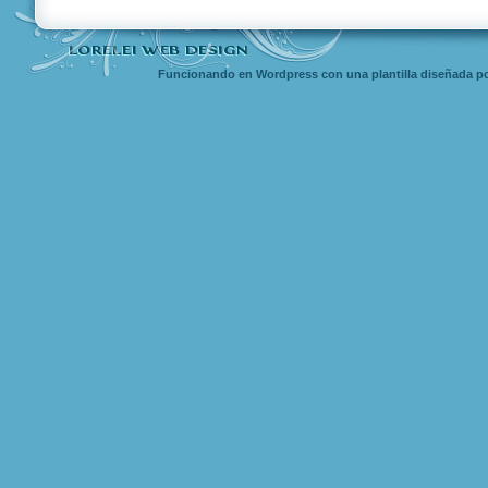
Funcionando en Wordpress con una
plantilla diseñada
po