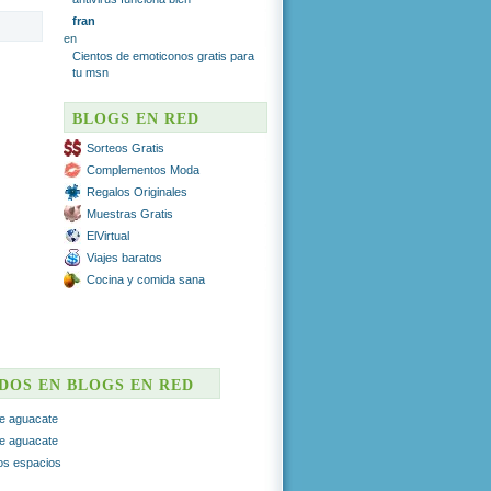
fran
en
Cientos de emoticonos gratis para
tu msn
BLOGS EN RED
Sorteos Gratis
Complementos Moda
Regalos Originales
Muestras Gratis
ElVirtual
Viajes baratos
Cocina y comida sana
ADOS EN BLOGS EN RED
e aguacate
e aguacate
ros espacios