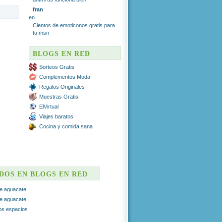
fran
en
Cientos de emoticonos gratis para
tu msn
BLOGS EN RED
Sorteos Gratis
Complementos Moda
Regalos Originales
Muestras Gratis
ElVirtual
Viajes baratos
Cocina y comida sana
ADOS EN BLOGS EN RED
e aguacate
e aguacate
ros espacios