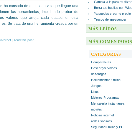
Cambia la ip para reutiliza
 se ha cansado de que, cada vez que llegue una
Borra tus huellas con Wip
ionen las herramientas, impidiendo probar de
Ya puedes crear tu propio
tes valores que arroja cada datacenter, esta
Trucos del messenger
erés. Se trata de una herramienta creada por un
MÁS LEÍDOS
 internet
|
send this post
MÁS COMENTADO
CATEGORÍAS
Comparativas
Descargar Videos
descargas
Herramientas Online
Juegos
Linux
Mejores Programas
Mensajería instantánea
móviles
Noticias internet
redes sociales
Seguridad Online y PC