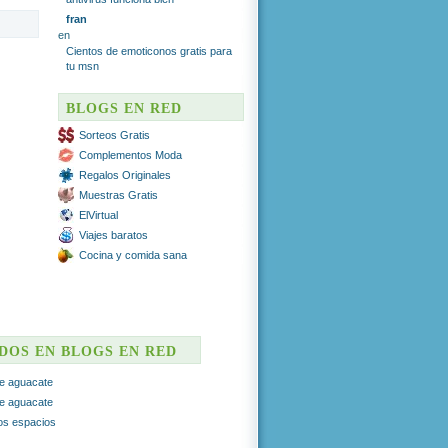
fran
en
Cientos de emoticonos gratis para
tu msn
BLOGS EN RED
Sorteos Gratis
Complementos Moda
Regalos Originales
Muestras Gratis
ElVirtual
Viajes baratos
Cocina y comida sana
ADOS EN BLOGS EN RED
e aguacate
e aguacate
ros espacios