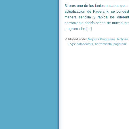
Si eres uno de los tantos usuarios que
actualización de Pagerank, se congest
manera sencilla y rápida los diferen
herramienta podría serles de mucho int
programador, […]
Published under
Mejores Programas
,
Noticias
Tags:
datacenters
,
herramienta
,
pagerank