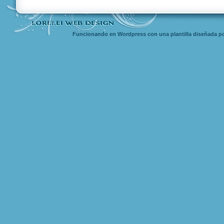
Funcionando en Wordpress con una
plantilla diseñada
po