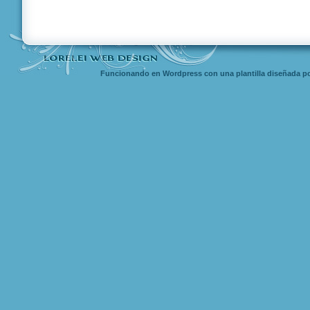
Funcionando en Wordpress con una
plantilla diseñada
po