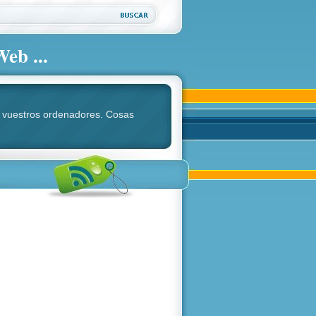
Web ...
ara vuestros ordenadores. Cosas