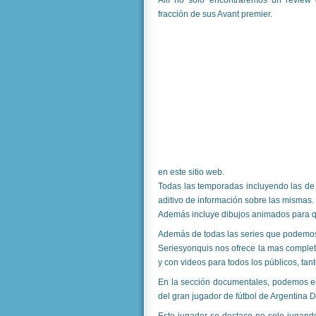
Allí no solo encontraremos un review 
fracción de sus Avant premier.
en este sitio web.
Todas las temporadas incluyendo las de
aditivo de información sobre las mismas.
Además incluye dibujos animados para q
Además de todas las series que podemos 
Seriesyonquis nos ofrece la mas comple
y con videos para todos los públicos, ta
En la sección documentales, podemos en
del gran jugador de fútbol de Argentin