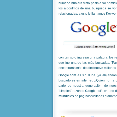
humano hubiera visto posible tal primici
los algoritmos de una búsqueda se volv
relacionadas: a esto le llamamos Keywor
con tan solo ingresar una palabra, los 
que fue una de las más buscadas: “Pa
encontrarás más de diecinueve millones 
Google.com
es sin duda (ya alejándon
buscadores en internet: ¿Quién no ha 
parte de nuestra generación, de nues
“simples” razones
Google
está en uno d
mundiales
de páginas visitadas diariame