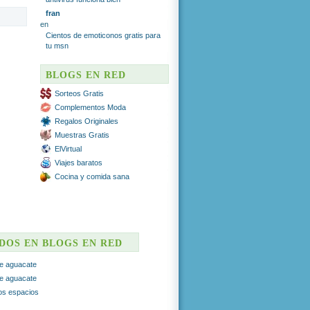
fran
en
Cientos de emoticonos gratis para
tu msn
BLOGS EN RED
Sorteos Gratis
Complementos Moda
Regalos Originales
Muestras Gratis
ElVirtual
Viajes baratos
Cocina y comida sana
ADOS EN BLOGS EN RED
e aguacate
e aguacate
ros espacios